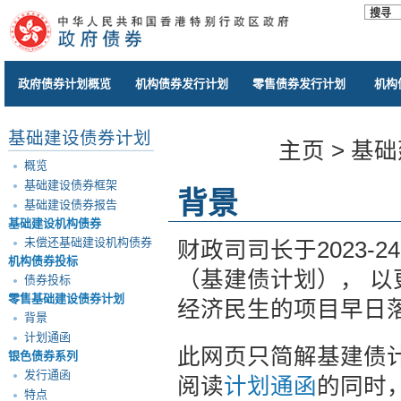
政府债券计划概览
机构债券发行计划
零售债券发行计划
机构
基础建设债券计划
主页
>
基础
概览
基础建设债券框架
背景
基础建设债券报告
基础建设机构债券
未偿还基础建设机构债券
财政司司长于2023
机构债券投标
（基建债计划）， 以
债券投标
零售基础建设债券计划
经济民生的项目早日
背景
计划通函
此网页只简解基建债计
银色债券系列
发行通函
阅读
计划通函
的同时
特点