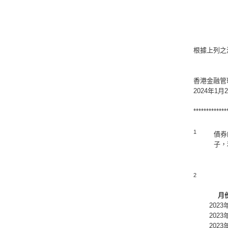
根據上列之
香港金融管
2024年1月
*************
1
債券
子，
2
月
2023
2023
2023