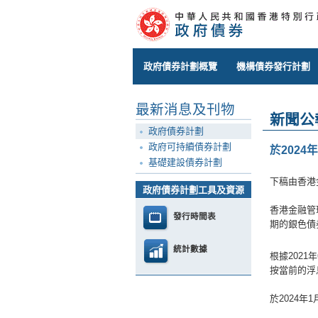
政府債券計劃概覽
機構債券發行計劃
最新消息及刊物
新聞公
政府債券計劃
政府可持續債券計劃
於202
基礎建設債券計劃
下稿由香港
政府債券計劃工具及資源
香港金融管
發行時間表
期的銀色債
統計數據
根據2021
按當前的浮
於2024年