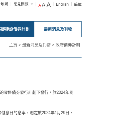
A
站地圖
常見問題
A
English
简体
A
基礎建設債券計劃
最新消息及刊物
主頁
>
最新消息及刊物
>
政府債券計劃
的零售債券發行計劃下發行，於2024年到
付息日的息率，則定於2024年1月29日，