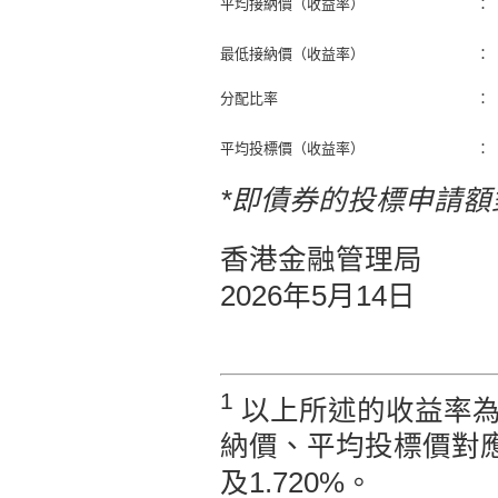
平均接納價（收益率）
：
最低接納價（收益率）
：
分配比率
：
平均投標價（收益率）
：
*即債券的投標申請
香港金融管理局
2026年5月14日
1
以上所述的收益率為
納價、平均投標價對應的
及1.720%。