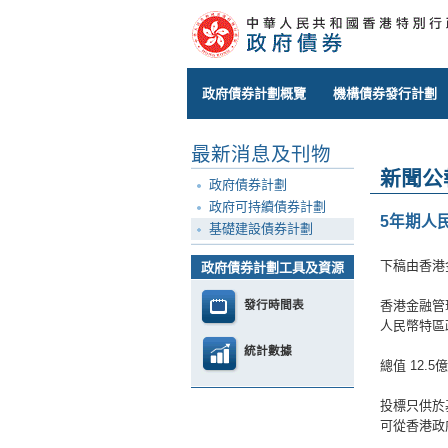
政府債券計劃概覽
機構債券發行計劃
最新消息及刊物
新聞公
政府債券計劃
政府可持續債券計劃
5年期人
基礎建設債券計劃
下稿由香港
政府債券計劃工具及資源
發行時間表
香港金融管
人民幣特區
統計數據
總值 12.
投標只供於
可從香港政