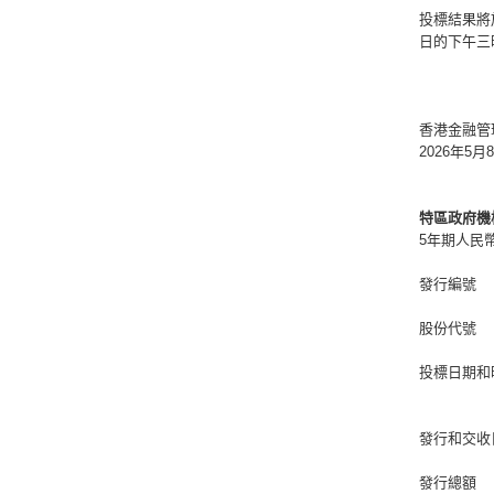
投標結果將
日的下午三
香港金融管
2026年5月
特區政府機
5年期人民
發行編號
股份代號
投標日期和
發行和交收
發行總額