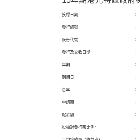
15年期港元特區政府
投標日期
：
發行編號
：
股份代號
：
發行及交收日期
：
年期
：
到期日
：
息率
：
申請額
：
配發額
：
投標對發行額比例*
：
平均接納價（收益率）
：