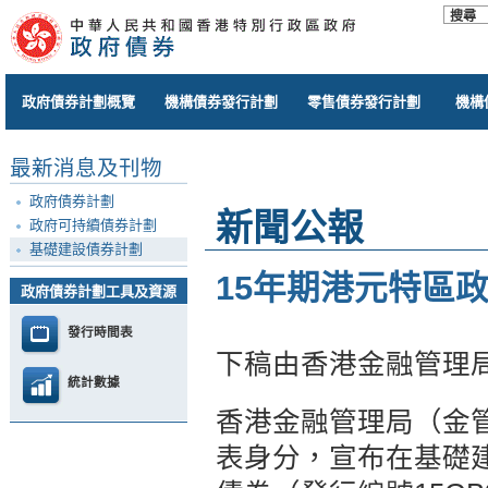
政府債券計劃概覽
機構債券發行計劃
零售債券發行計劃
機構
最新消息及刊物
政府債券計劃
新聞公報
政府可持續債券計劃
基礎建設債券計劃
15年期港元特區
政府債券計劃工具及資源
發行時間表
下稿由香港金融管理
統計數據
香港金融管理局（金
表身分，宣布在基礎