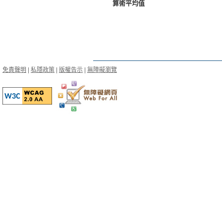
算術平均值
免責聲明
|
私隱政策
|
版權告示
|
無障礙瀏覽