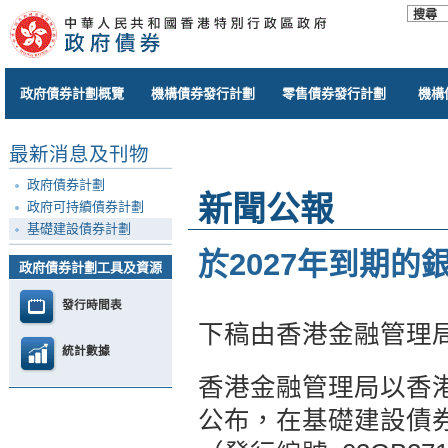
政府債券計劃概覽
機構債券發行計劃
零售債券發行計劃
機構
最新消息及刊物
政府債券計劃
新聞公報
政府可持續債券計劃
基礎建設債券計劃
於2027年到期
政府債券計劃工具及資源
發行時間表
下稿由香港金融管理
統計數據
香港金融管理局以香
公布，在基礎建設債券