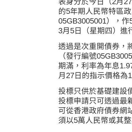
表身分於今日（2月2
的5年期人民幣特區
05GB3005001
3月5日（星期四）進
透過是次重開債券，將
（發行編號05GB300
期滿，利率為年息1.9
月27日的指示價格為10
投標只供於基礎建設
投標申請只可透過最
可從香港政府債券網
須以5萬人民幣或其