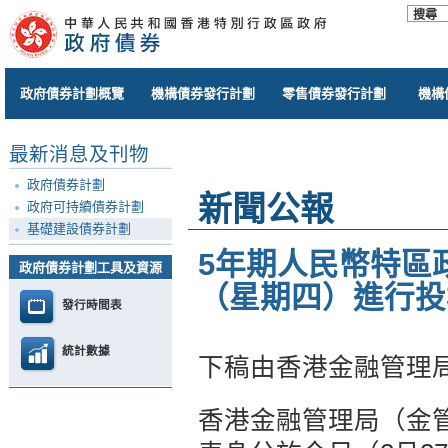
政府債券計劃概覽
機構債券發行計劃
零售債券發行計劃
機構
最新消息及刊物
政府債券計劃
新聞公報
政府可持續債券計劃
基礎建設債券計劃
5年期人民幣特區政
政府債券計劃工具及資源
（星期四）進行投
發行時間表
統計數據
下稿由香港金融管理
香港金融管理局（金