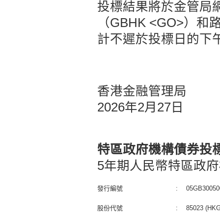
投標結果將於金管局
（GBHK <GO>）和
計不遲於投標日的下
香港金融管理局
2026年2月27日
特區政府機構債券投
5年期人民幣特區政府
發行編號
:
05GB30050
股份代號
:
85023 (HKG