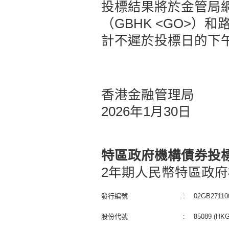
投標結果將於金管局
（GBHK <GO>）和
計不遲於投標日的下
香港金融管理局
2026年1月30日
特區政府機構債券投
2年期人民幣特區政府
發行編號
:
02GB27110
股份代號
:
85089 (HKG