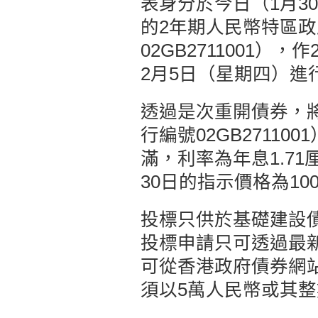
表身分於今日（1月3
的2年期人民幣特區
02GB2711001
2月5日（星期四）進
透過是次重開債券，將
行編號02GB27110
滿，利率為年息1.71
30日的指示價格為100
投標只供於基礎建設
投標申請只可透過最
可從香港政府債券網
須以5萬人民幣或其