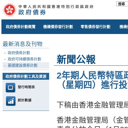
政府債券計劃概覽
機構債券發行計劃
零售債券發行計劃
機構
最新消息及刊物
政府債券計劃
新聞公報
政府可持續債券計劃
基礎建設債券計劃
2年期人民幣特區政
政府債券計劃工具及資源
（星期四）進行投
發行時間表
統計數據
下稿由香港金融管理
香港金融管理局（金