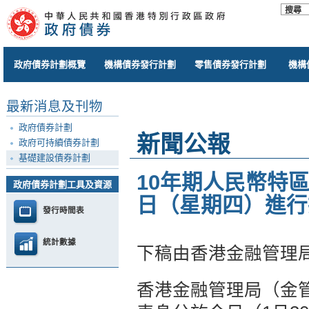
政府債券計劃概覽
機構債券發行計劃
零售債券發行計劃
機構
最新消息及刊物
政府債券計劃
新聞公報
政府可持續債券計劃
基礎建設債券計劃
10年期人民幣特區
政府債券計劃工具及資源
日（星期四）進行
發行時間表
統計數據
下稿由香港金融管理
香港金融管理局（金