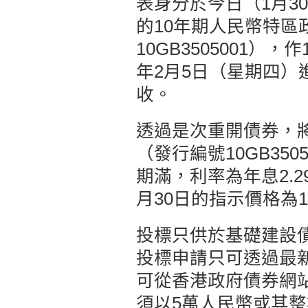
表身分於今日（1月3
的10年期人民幣特
10GB3505001）
年2月5日（星期四）
收。
透過是次重開債券，將
（發行編號10GB350
期滿，利率為年息2.2
月30日的指示價格為10
投標只供於基礎建設
投標申請只可透過最
可從香港政府債券網
須以5萬人民幣或其