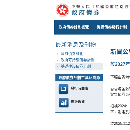
政府債券計劃概覽
機構債券發行計劃
最新消息及刊物
新聞公
政府債券計劃
政府可持續債券計劃
於202
基礎建設債券計劃
下稿由香港
政府債券計劃工具及資源
發行時間表
香香港金融
零售債券系列
統計數據
根據202
率，則定於
於2025年