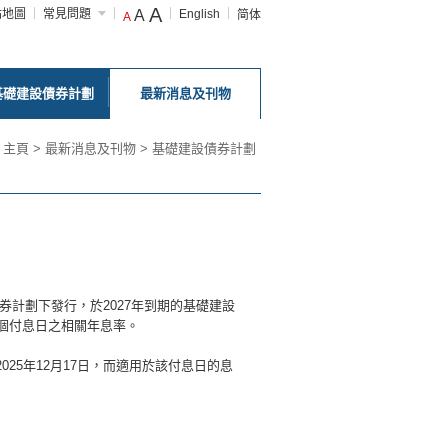
A
站地圖
常見問題
A
English
简体
A
基礎建設債券計劃
最新消息及刊物
主頁
>
最新消息及刊物
>
基礎建設債券計劃
券計劃下發行，於2027年到期的基礎建設
第二個付息日之相關年息率。
025年12月17日，而適用於該付息日的息