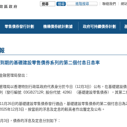
進階搜尋
聯絡我們
網
零售債券發行計劃
機構債券統計數據
政府可持續債券計劃
報
7年到期的基礎建設零售債券系列的第二個付息日息率
金融管理局發出：
管理局以香港特別行政區政府代表身分於今日（12月3日）公布，在基礎建設債
（發行編號: 03GB2712R; 股份代號: 4286）（基礎建設零售債券），其
4年11月26日的基礎建設零售債券發行通函，基礎建設零售債券的第二個付息日為2
2025年12月3日，按當前的浮息及定息的較高者作出釐定及公布。
12月3日，債券的浮息及定息分別如下：