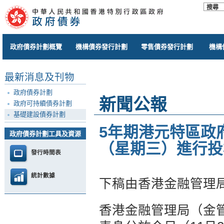
政府債券計劃概覽
機構債券發行計劃
零售債券發行計劃
機構
最新消息及刊物
政府債券計劃
新聞公報
政府可持續債券計劃
基礎建設債券計劃
5年期港元特區政府
政府債券計劃工具及資源
（星期三）進行投
發行時間表
統計數據
下稿由香港金融管理
香港金融管理局（金