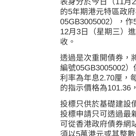
表身分於今日（11月
的5年期港元特區政
05GB3005002
12月3日（星期三）進
收。
透過是次重開債券，將
編號05GB300500
利率為年息2.70厘，
的指示價格為101.36
投標只供於基礎建設
投標申請只可透過最
可從香港政府債券網
須以5萬港元或其整