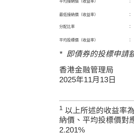
平均接納價（收益率）
：
最低接納價（收益率）
：
分配比率
：
平均投標價（收益率）
：
* 即債券的投標申請
香港金融管理局
2025年11月13日
1
以上所述的收益率為
納價、平均投標價對應的
2.201%