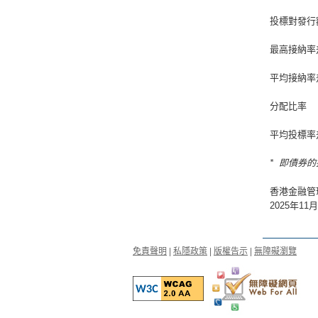
投標對發行
最高接納率
平均接納率
分配比率
平均投標率
* 即債券
香港金融管
2025年11
免責聲明
|
私隱政策
|
版權告示
|
無障礙瀏覽