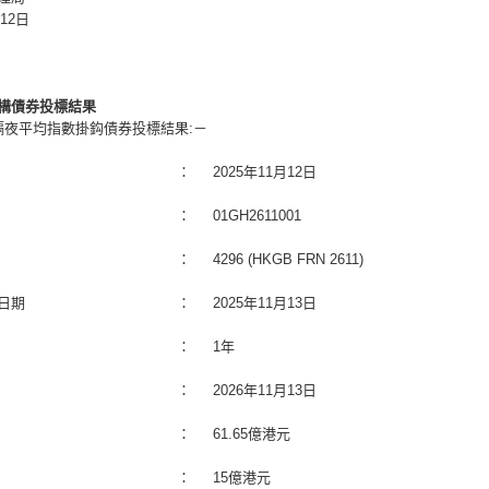
月12日
構債券投標結果
隔夜平均指數掛鈎債券投標結果:－
：
2025年11月12日
：
01GH2611001
：
4296 (HKGB FRN 2611)
日期
：
2025年11月13日
：
1年
：
2026年11月13日
：
61.65億港元
：
15億港元