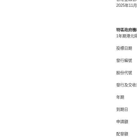
2025年11
特區政府機
1年期港元
投標日期
發行編號
股份代號
發行及交收
年期
到期日
申請額
配發額