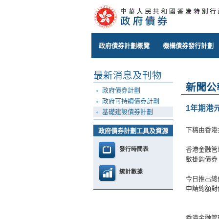
政府債券計劃概覽
機構債券發行計劃
最新消息及刊物
新聞公
政府債券計劃
政府可持續債券計劃
1年期港
基礎建設債券計劃
下稿由香港
政府債券計劃工具及資源
發行時間表
香港金融管
數掛鈎債券（
統計數據
今日推出總
申請總額對
香港金融管