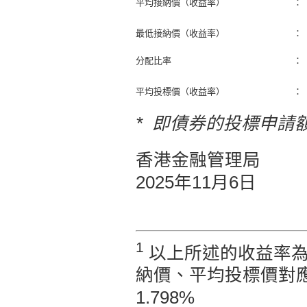
平均接納價（收益率）
：
最低接納價（收益率）
：
分配比率
：
平均投標價（收益率）
：
* 即債券的投標申請
香港金融管理局
2025年11月6日
1
以上所述的收益率為
納價、平均投標價對應的
1.798%