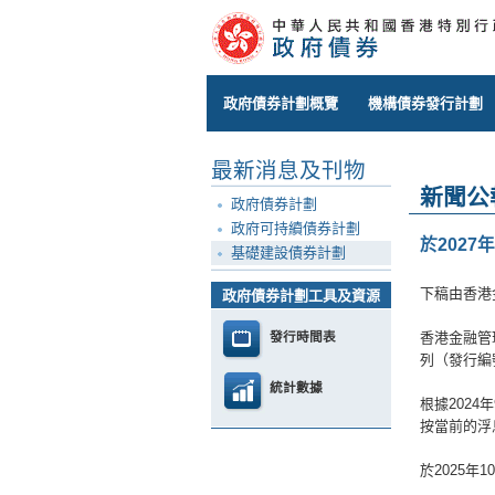
政府債券計劃概覽
機構債券發行計劃
最新消息及刊物
新聞公
政府債券計劃
政府可持續債券計劃
於202
基礎建設債券計劃
下稿由香港
政府債券計劃工具及資源
發行時間表
香港金融管
列（發行編號
統計數據
根據2024
按當前的浮
於2025年