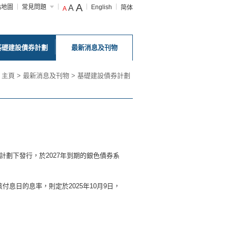
A
站地圖
常見問題
A
English
简体
A
基礎建設債券計劃
最新消息及刊物
主頁
>
最新消息及刊物
>
基礎建設債券計劃
計劃下發行，於2027年到期的銀色債券系
該付息日的息率，則定於2025年10月9日，