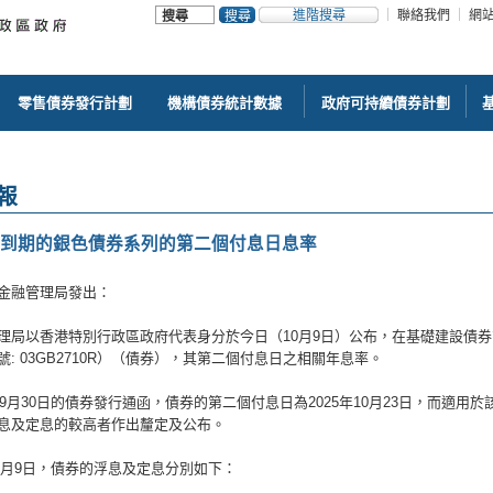
進階搜尋
聯絡我們
網
零售債券發行計劃
機構債券統計數據
政府可持續債券計劃
報
7年到期的銀色債券系列的第二個付息日息率
金融管理局發出：
理局以香港特別行政區政府代表身分於今日（10月9日）公布，在基礎建設債券
: 03GB2710R）（債券），其第二個付息日之相關年息率。
年9月30日的債券發行通函，債券的第二個付息日為2025年10月23日，而適用於
息及定息的較高者作出釐定及公布。
10月9日，債券的浮息及定息分別如下：