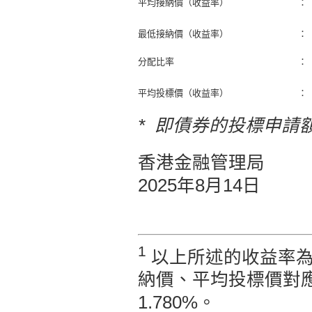
平均接納價（收益率）
：
最低接納價（收益率）
：
分配比率
：
平均投標價（收益率）
：
* 即債券的投標申請
香港金融管理局
2025年8月14日
1
以上所述的收益率為
納價、平均投標價對應的
1.780%。