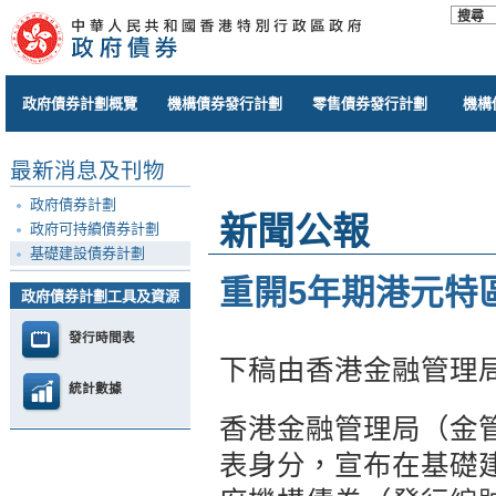
政府債券計劃概覽
機構債券發行計劃
零售債券發行計劃
機構
最新消息及刊物
政府債券計劃
新聞公報
政府可持續債券計劃
基礎建設債券計劃
重開5年期港元特
政府債券計劃工具及資源
發行時間表
下稿由香港金融管理
統計數據
香港金融管理局（金
表身分，宣布在基礎