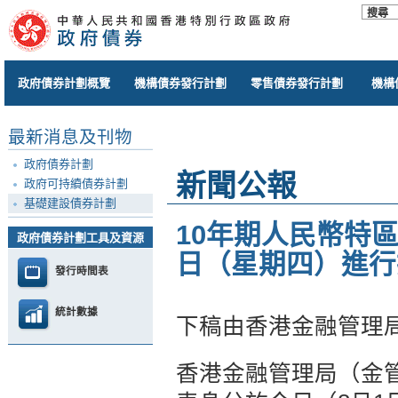
政府債券計劃概覽
機構債券發行計劃
零售債券發行計劃
機構
最新消息及刊物
政府債券計劃
新聞公報
政府可持續債券計劃
基礎建設債券計劃
10年期人民幣特區
政府債券計劃工具及資源
日（星期四）進行
發行時間表
統計數據
下稿由香港金融管理
香港金融管理局（金