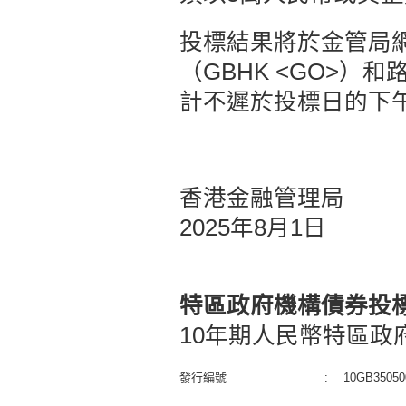
投標結果將於金管局
（GBHK <GO>）和
計不遲於投標日的下
香港金融管理局
2025年8月1日
特區政府機構債券投
10年期人民幣特區政
發行編號
:
10GB35050