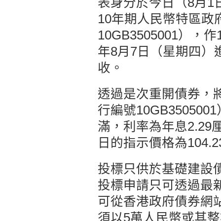
表身分於今日（8月
10年期人民幣特區政
10GB3505001）
年8月7日（星期四）進
收。
透過是次重開債券，將
行編號10GB35050
滿，利率為年息2.29
日的指示價格為104.
投標只供於基礎建設
投標申請只可透過最
可從香港政府債券網
須以5萬人民幣或其