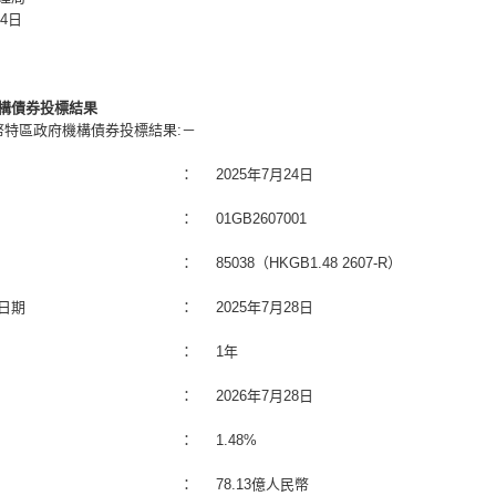
24日
構債券投標結果
幣特區政府機構債券投標結果:－
：
2025年7月24日
：
01GB2607001
：
85038（HKGB1.48 2607-R）
日期
：
2025年7月28日
：
1年
：
2026年7月28日
：
1.48%
：
78.13億人民幣