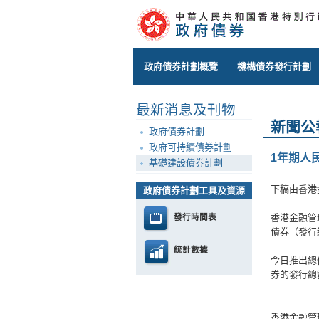
政府債券計劃概覽
機構債券發行計劃
最新消息及刊物
新聞公
政府債券計劃
政府可持續債券計劃
1年期人
基礎建設債券計劃
下稿由香港
政府債券計劃工具及資源
發行時間表
香港金融管
債券（發行編
統計數據
今日推出總
券的發行總額
香港金融管