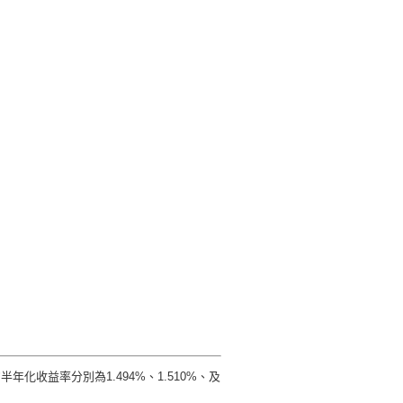
收益率分別為1.494%、1.510%、及