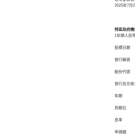
2025年7月
特區政府機
1年期人民
投標日期
發行編號
股份代號
發行及交收
年期
到期日
息率
申請額