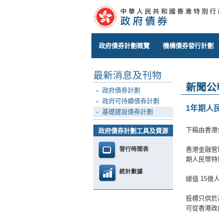
政府債券計劃概覽
機構債券發行計劃
最新消息及刊物
新聞公
政府債券計劃
政府可持續債券計劃
1年期人
基礎建設債券計劃
下稿由香港
政府債券計劃工具及資源
發行時間表
香港金融管
期人民幣特
統計數據
總值 15
投標只供於
可從香港政