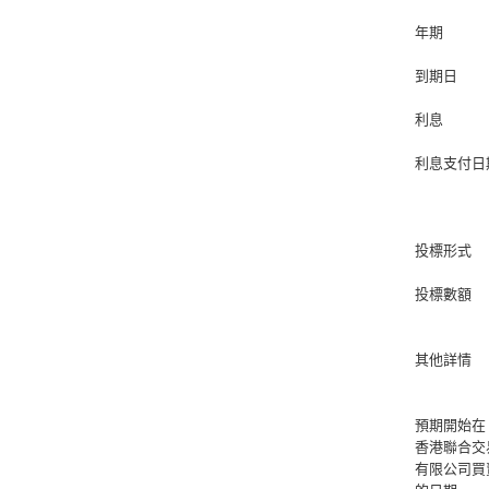
年期
到期日
利息
利息支付日
投標形式
投標數額
其他詳情
預期開始在
香港聯合交
有限公司買