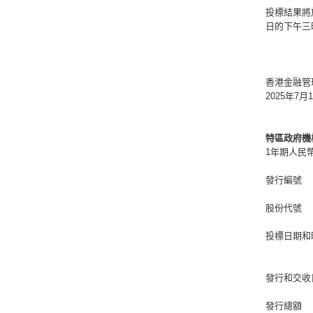
投標結果將
日的下午三
香港金融管
2025年7月
特區政府機
1年期人民
發行編號
股份代號
投標日期和
發行和交收
發行總額