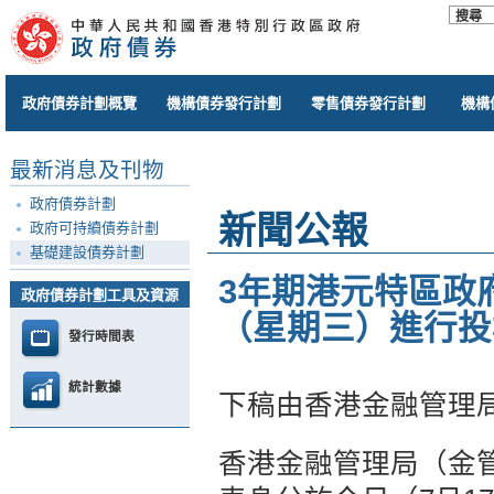
政府債券計劃概覽
機構債券發行計劃
零售債券發行計劃
機構
最新消息及刊物
政府債券計劃
新聞公報
政府可持續債券計劃
基礎建設債券計劃
3年期港元特區政府
政府債券計劃工具及資源
（星期三）進行投
發行時間表
統計數據
下稿由香港金融管理
香港金融管理局（金