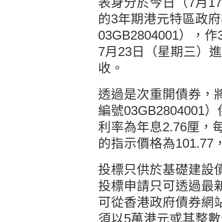
表身分於今日（7月1
的3年期港元特區政
03GB2804001
7月23日（星期三）進
收。
透過是次重開債券，將
編號03GB280400
利率為年息2.76厘，
的指示價格為101.77
投標只供於基礎建設
投標申請只可透過最
可從香港政府債券網
須以5萬港元或其整