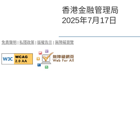
香港金融管理局
2025年7月17日
免責聲明
|
私隱政策
|
版權告示
|
無障礙瀏覽