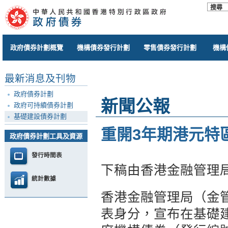
政府債券計劃概覽
機構債券發行計劃
零售債券發行計劃
機構
最新消息及刊物
政府債券計劃
新聞公報
政府可持續債券計劃
基礎建設債券計劃
重開3年期港元特
政府債券計劃工具及資源
發行時間表
下稿由香港金融管理
統計數據
香港金融管理局（金
表身分，宣布在基礎