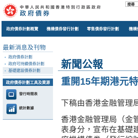
政府債券計劃概覽
機構債券發行計劃
零售債券發行計劃
機構
最新消息及刊物
政府債券計劃
新聞公報
政府可持續債券計劃
基礎建設債券計劃
重開15年期港元
政府債券計劃工具及資源
發行時間表
下稿由香港金融管理
統計數據
香港金融管理局（金
表身分，宣布在基礎