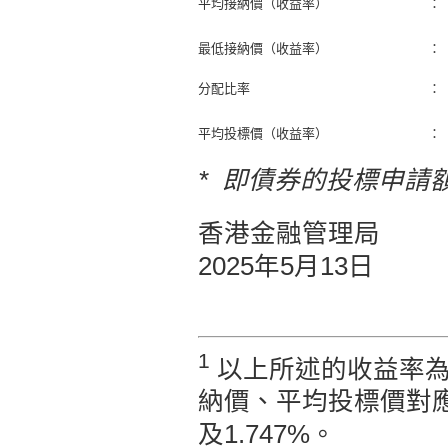
平均接納價（收益率）
：
最低接納價（收益率）
：
分配比率
：
平均投標價（收益率）
：
* 即債券的投標申請
香港金融管理局
2025年5月13日
1
以上所述的收益率為
納價、平均投標價對應的
及1.747%。