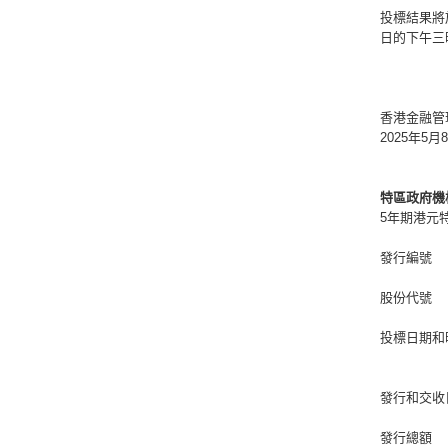
投標結果將
日的下午三
香港金融管
2025年5月
特區政府機
5年期港元
發行編號
股份代號
投標日期和
發行和交收
發行總額