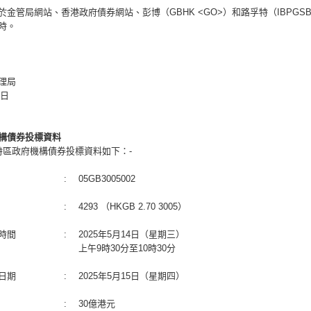
於金管局網站、香港政府債券網站、彭博（GBHK <GO>）和路孚特（IBPGS
時。
理局
8日
構債券投標資料
特區政府機構債券投標資料如下：-
:
05GB3005002
:
4293 （HKGB 2.70 3005）
時間
:
2025年5月14日（星期三）
上午9時30分至10時30分
日期
:
2025年5月15日（星期四）
:
30億港元