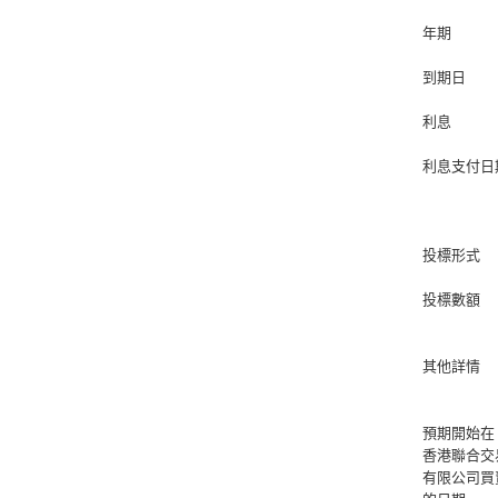
年期
到期日
利息
利息支付日
投標形式
投標數額
其他詳情
預期開始在
香港聯合交
有限公司買