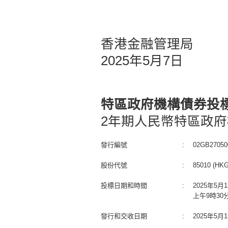
香港金融管理局
2025年5月7日
特區政府機構債券投
2年期人民幣特區政府
發行編號
:
02GB27050
股份代號
:
85010 (HKG
投標日期和時間
:
2025年5
上午9時30
發行和交收日期
:
2025年5