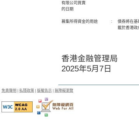
有限公司買賣
的日期
募集所得資金的用途
:
債券將在基
載於香港政
香港金融管理局
2025年5月7日
免責聲明
|
私隱政策
|
版權告示
|
無障礙瀏覽