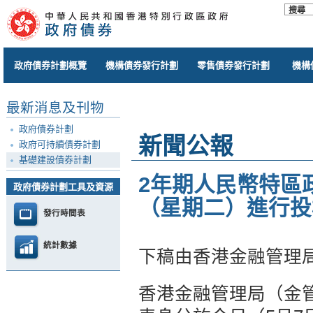
政府債券計劃概覽
機構債券發行計劃
零售債券發行計劃
機構
最新消息及刊物
政府債券計劃
新聞公報
政府可持續債券計劃
基礎建設債券計劃
2年期人民幣特區政
政府債券計劃工具及資源
（星期二）進行投
發行時間表
統計數據
下稿由香港金融管理
香港金融管理局（金