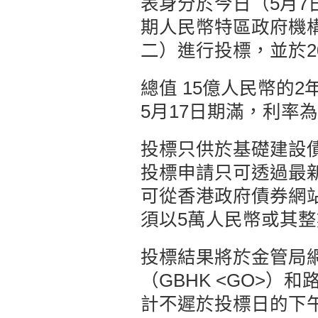
表身分於今日（5月7
期人民幣特區政府機構
二）進行投標，並於2
總值 15億人民幣的
5月17日期滿，利率為
投標只供於基礎建設
投標申請只可透過最
可從香港政府債券網
須以5萬人民幣或其
投標結果將於金管局
（GBHK <GO>）和
計不遲於投標日的下