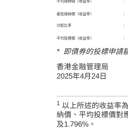
平均接納價（收益率）
：
最低接納價（收益率）
：
分配比率
：
平均投標價（收益率）
：
* 即債券的投標申請
香港金融管理局
2025年4月24日
1
以上所述的收益率為
納價、平均投標價對應的
及1.796%。