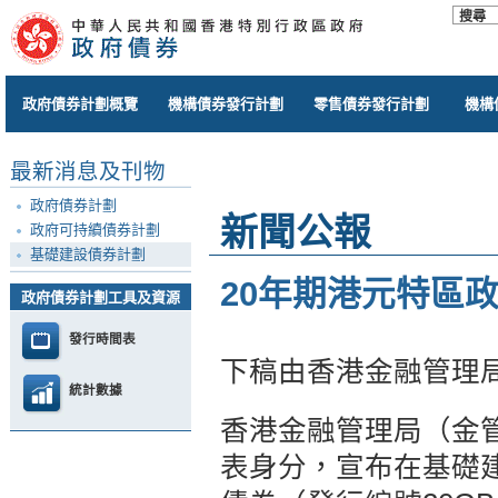
政府債券計劃概覽
機構債券發行計劃
零售債券發行計劃
機構
最新消息及刊物
政府債券計劃
新聞公報
政府可持續債券計劃
基礎建設債券計劃
20年期港元特區
政府債券計劃工具及資源
發行時間表
下稿由香港金融管理
統計數據
香港金融管理局（金
表身分，宣布在基礎