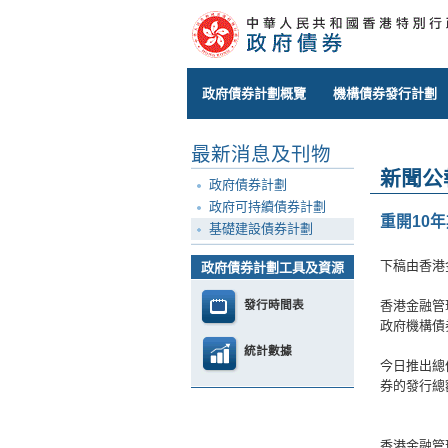
政府債券計劃概覽
機構債券發行計劃
最新消息及刊物
新聞公
政府債券計劃
政府可持續債券計劃
重開10
基礎建設債券計劃
下稿由香港
政府債券計劃工具及資源
發行時間表
香港金融管
政府機構債券
統計數據
今日推出總
券的發行總額
香港金融管