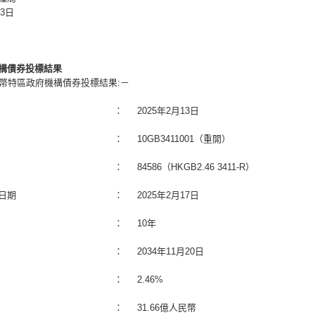
13日
構債券投標結果
民幣特區政府機構債券投標結果:－
：
2025年2月13日
：
10GB3411001（重開）
：
84586（HKGB2.46 3411-R）
日期
：
2025年2月17日
：
10年
：
2034年11月20日
：
2.46%
：
31.66億人民幣