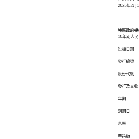
2025年2月
特區政府機
10年期人
投標日期
發行編號
股份代號
發行及交收
年期
到期日
息率
申請額