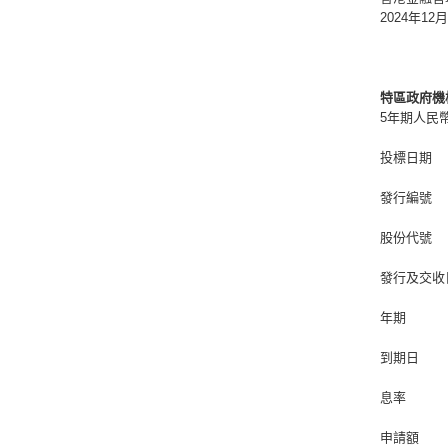
2024年12
特區政府機
5年期人民
投標日期
發行編號
股份代號
發行及交收
年期
到期日
息率
申請額