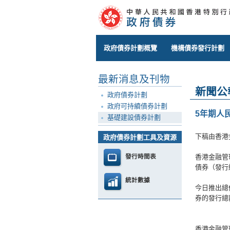
政府債券計劃概覽
機構債券發行計劃
最新消息及刊物
新聞公
政府債券計劃
政府可持續債券計劃
5年期人
基礎建設債券計劃
下稿由香港
政府債券計劃工具及資源
發行時間表
香港金融管
債券（發行編
統計數據
今日推出總
券的發行總額
香港金融管