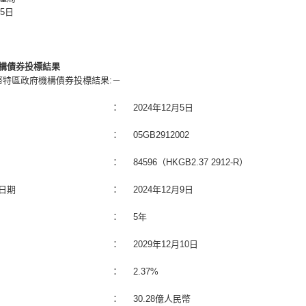
月5日
構債券投標結果
幣特區政府機構債券投標結果:－
：
2024年12月5日
：
05GB2912002
：
84596（HKGB2.37 2912-R）
日期
：
2024年12月9日
：
5年
：
2029年12月10日
：
2.37%
：
30.28億人民幣