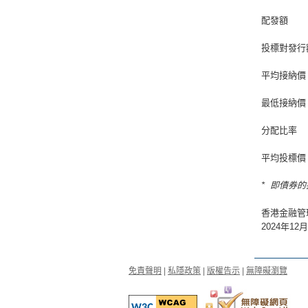
配發額
投標對發行
平均接納價
最低接納價
分配比率
平均投標價
* 即債券
香港金融管
2024年12
免責聲明
|
私隱政策
|
版權告示
|
無障礙瀏覽