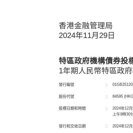
香港金融管理局
2024年11月29日
特區政府機構債券投
1年期人民幣特區政府
發行編號
:
01GB25120
股份代號
:
84595 (HKG
投標日期和時間
:
2024年1
上午9時30
發行和交收日期
:
2024年1