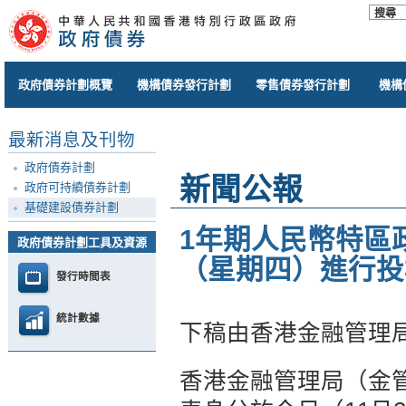
政府債券計劃概覽
機構債券發行計劃
零售債券發行計劃
機構
最新消息及刊物
政府債券計劃
新聞公報
政府可持續債券計劃
基礎建設債券計劃
1年期人民幣特區政
政府債券計劃工具及資源
（星期四）進行投
發行時間表
統計數據
下稿由香港金融管理
香港金融管理局（金