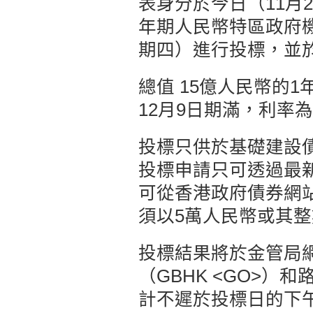
表身分於今日（11月
年期人民幣特區政府機
期四）進行投標，並於
總值 15億人民幣的
12月9日期滿，利率為
投標只供於基礎建設
投標申請只可透過最
可從香港政府債券網
須以5萬人民幣或其
投標結果將於金管局
（GBHK <GO>）和
計不遲於投標日的下