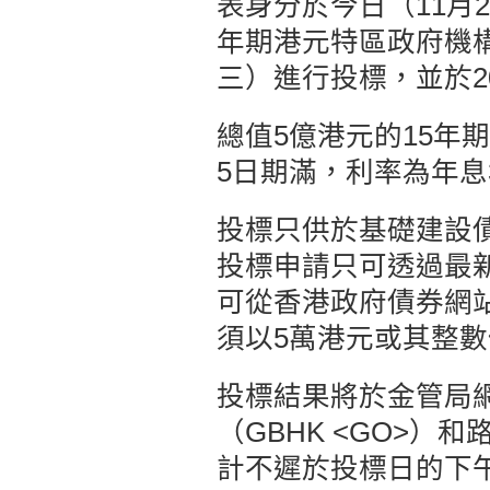
表身分於今日（11月
年期港元特區政府機構
三）進行投標，並於2
總值5億港元的15年期
5日期滿，利率為年息
投標只供於基礎建設
投標申請只可透過最
可從香港政府債券網
須以5萬港元或其整
投標結果將於金管局
（GBHK <GO>）和
計不遲於投標日的下