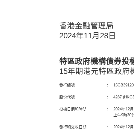
香港金融管理局
2024年11月28日
特區政府機構債券投
15年期港元特區政府
發行編號
:
15GB39120
股份代號
:
4287 (HKGB
投標日期和時間
:
2024年1
上午9時30
發行和交收日期
:
2024年1