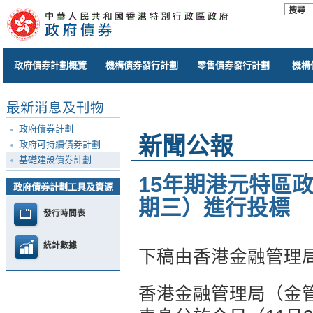
政府債券計劃概覽
機構債券發行計劃
零售債券發行計劃
機構
最新消息及刊物
政府債券計劃
新聞公報
政府可持續債券計劃
基礎建設債券計劃
15年期港元特區政
政府債券計劃工具及資源
期三）進行投標
發行時間表
統計數據
下稿由香港金融管理
香港金融管理局（金