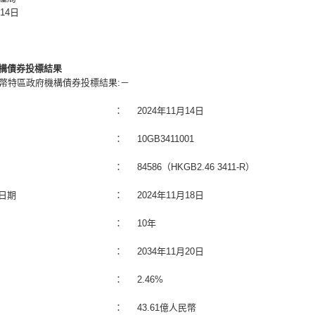
月14日
構債券投標結果
民幣特區政府機構債券投標結果:－
：
2024年11月14日
：
10GB3411001
：
84586（HKGB2.46 3411-R）
日期
：
2024年11月18日
：
10年
：
2034年11月20日
：
2.46%
：
43.61億人民幣