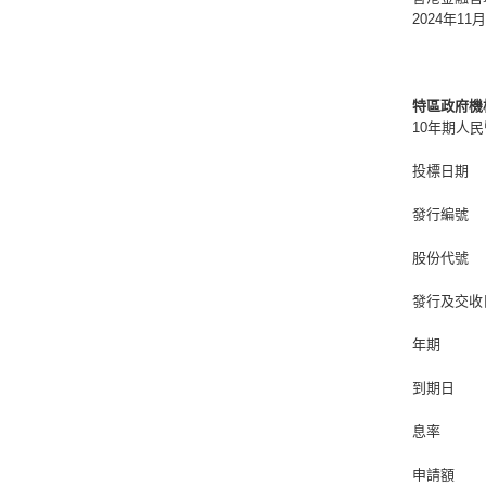
2024年11
特區政府機
10年期人
投標日期
發行編號
股份代號
發行及交收
年期
到期日
息率
申請額