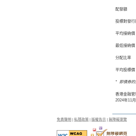
配發額
投標對發行
平均接納價
最低接納價
分配比率
平均投標價
* 即債券
香港金融管
2024年11
免責聲明
|
私隱政策
|
版權告示
|
無障礙瀏覽