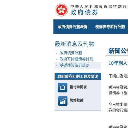
政府債券計劃概覽
機構債券發行計劃
最新消息及刊物
新聞公
政府債券計劃
政府可持續債券計劃
10年期
基礎建設債券計劃
下稿由香港
政府債券計劃工具及資源
發行時間表
香港金融管
構債券（發行
統計數據
今日推出總
券的發行總額
香港金融管