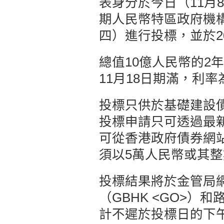
表身分於今日（11月
期人民幣特區政府機構
四）進行投標，並於20
總值10億人民幣的2
11月18日期滿，利率
投標只供於基礎建設
投標申請只可透過最
可從香港政府債券網
須以5萬人民幣或其
投標結果將於金管局
（GBHK <GO>）和
計不遲於投標日的下