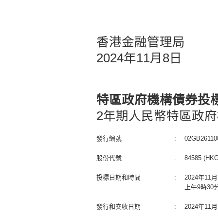
香港金融管理局
2024年11月8日
特區政府機構債券投
2年期人民幣特區政府
發行編號
:
02GB26110
股份代號
:
84585 (HKG
投標日期和時間
:
2024年1
上午9時30
發行和交收日期
:
2024年1