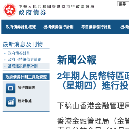
政府債券計劃概覽
機構債券發行計劃
零售債券發行計劃
機構
最新消息及刊物
政府債券計劃
新聞公報
政府可持續債券計劃
基礎建設債券計劃
2年期人民幣特區政
政府債券計劃工具及資源
（星期四）進行投
發行時間表
統計數據
下稿由香港金融管理
香港金融管理局（金