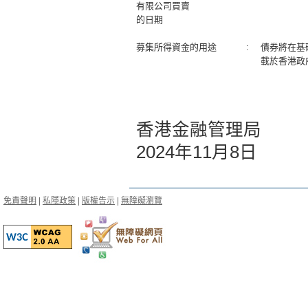
有限公司買賣
的日期
募集所得資金的用途
:
債券將在基
載於香港政
香港金融管理局
2024年11月8日
免責聲明
|
私隱政策
|
版權告示
|
無障礙瀏覽