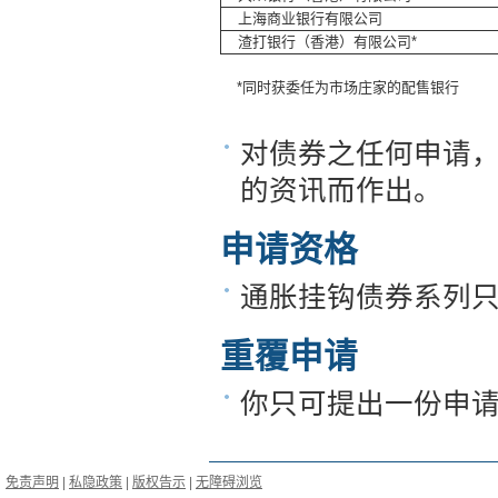
上海商业银行有限公司
渣打银行（香港）有限公司*
*同时获委任为市场庄家的配售银行
对债券之任何申请
的资讯而作出。
申请资格
通胀挂钩债券系列
重覆申请
你只可提出一份申
免责声明
|
私隐政策
|
版权告示
|
无障碍浏览