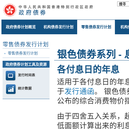
政府债券计划概览
机构债券发行计划
零售债券发行计划
机构
零售债券发行计划
银色债券系列 - 
零售债券发行计划
政府债券计划工具及资源
各付息日的年息
发行时间表
适用于各付息日的年
统计数据
于
发行通函
。 银色
公布的综合消费物价
由于四舍五入关系，
低面额计算出来的利