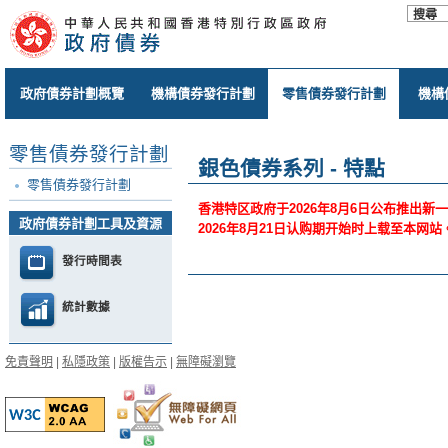
政府債券計劃概覽
機構債券發行計劃
零售債券發行計劃
機構
零售債券發行計劃
銀色債券系列 - 特點
零售債券發行計劃
香港特区政府于2026年8月6日公布推出
政府債券計劃工具及資源
2026年8月21日认购期开始时上载至本
發行時間表
統計數據
免責聲明
|
私隱政策
|
版權告示
|
無障礙瀏覽