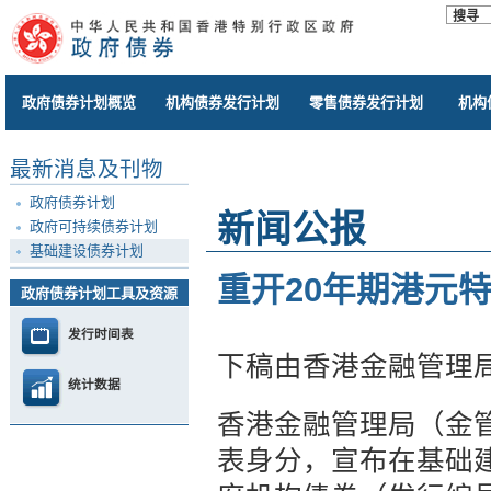
政府债券计划概览
机构债券发行计划
零售债券发行计划
机构
最新消息及刊物
政府债券计划
新闻公报
政府可持续债券计划
基础建设债券计划
重开20年期港元
政府债券计划工具及资源
发行时间表
下稿由香港金融管理
统计数据
香港金融管理局（金
表身分，宣布在基础